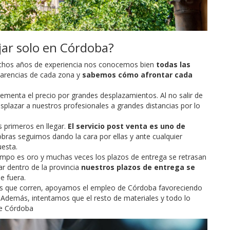
jar solo en Córdoba?
hos años de experiencia nos conocemos bien
todas las
carencias de cada zona y
sabemos cómo afrontar cada
ementa el precio por grandes desplazamientos. Al no salir de
splazar a nuestros profesionales a grandes distancias por lo
 primeros en llegar.
El servicio post venta es uno de
bras seguimos dando la cara por ellas y ante cualquier
esta.
mpo es oro y muchas veces los plazos de entrega se retrasan
tar dentro de la provincia
nuestros plazos de entrega se
e fuera.
os que corren, apoyamos el empleo de Córdoba favoreciendo
 Además, intentamos que el resto de materiales y todo lo
de Córdoba