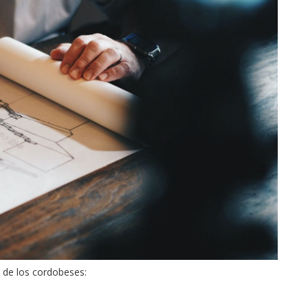
 de los cordobeses: