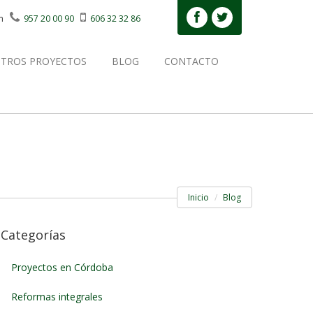
m
957 20 00 90
606 32 32 86
TROS PROYECTOS
BLOG
CONTACTO
Inicio
Blog
Categorías
Proyectos en Córdoba
Reformas integrales