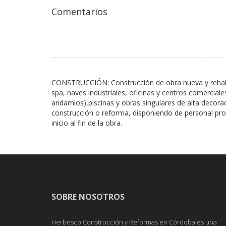
Comentarios
CONSTRUCCIÓN: Construcción de obra nueva y rehabil
spa, naves industriales, oficinas y centros comercia
andamios),piscinas y obras singulares de alta decor
construcción o reforma, disponiendo de personal prop
inicio al fin de la obra.
SOBRE NOSOTROS
Herbesco Construcción y Reformas en Córdoba es una