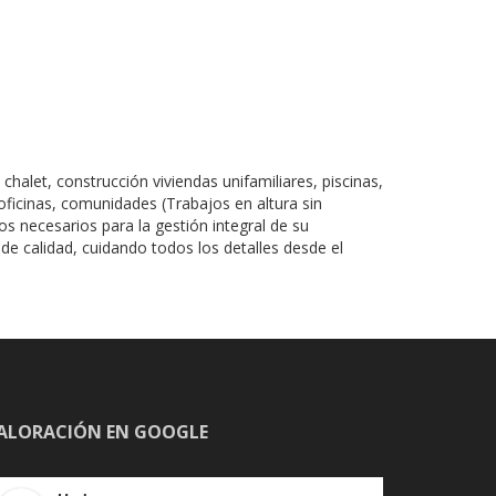
et, construcción viviendas unifamiliares, piscinas,
ficinas, comunidades (Trabajos en altura sin
 necesarios para la gestión integral de su
e calidad, cuidando todos los detalles desde el
ALORACIÓN EN GOOGLE