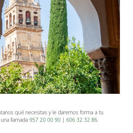
tanos qué necesitas y le daremos forma a tu
o una llamada
957 20 00 90
|
606 32 32 86
.