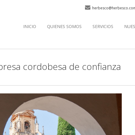
herbesco@herbesco.co
INICIO
QUIENES SOMOS
SERVICIOS
NUES
presa cordobesa de confianza