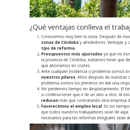
¿Qué ventajas conlleva el traba
Conocemos muy bien la zona. Después de muc
zonas de Córdoba
y alrededores. Ventajas y 
tipo de reforma.
Presupuestos más ajustados
ya que no incr
la provincia de Córdoba, evitamos tener que de
que ahorramos en costes.
Ante cualquier incidencia o problema somos los
nuestros pilares
. Años después de nuestras o
problema somos los primeros en dar una respu
No perdemos tiempo en desplazamiento. El tie
si conlleva tener que ir de un sitio a otro. Al es
reducen
más que contratando otra empresa d
Favorecemos el empleo local
. En los tiemp
que todos nuestros trabajadores sean de aquí.
necesarios para las reformas integrales sean 