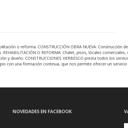
itación o reforma. CONSTRUCCIÓN OBRA NUEVA: Construcción de chal
les. REHABILITACIÓN O REFORMA: Chalet, pisos, lócales comerciales, o
ación y diseño. CONSTRUCCIONES HERBESCO presta todos los servicios
io con una formación continua, que nos permite ofrecer un servicio d
NOVEDADES EN FACEBOOK
V