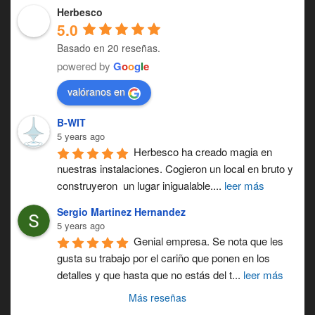
Herbesco
5.0
Basado en 20 reseñas.
powered by
G
o
o
g
l
e
valóranos en
B-WIT
5 years ago
Herbesco ha creado magia en 
nuestras instalaciones. Cogieron un local en bruto y 
construyeron  un lugar inigualable.
... 
leer más
Sergio Martinez Hernandez
5 years ago
Genial empresa. Se nota que les 
gusta su trabajo por el cariño que ponen en los 
detalles y que hasta que no estás del t
...
leer más
Más reseñas