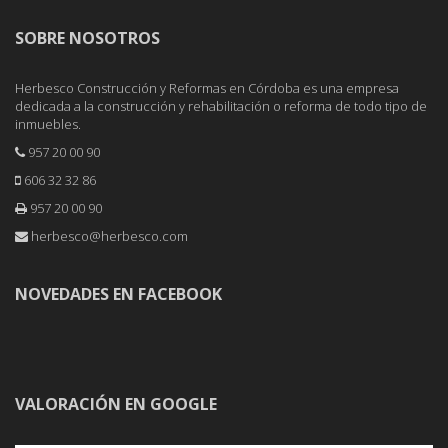
SOBRE NOSOTROS
Herbesco Construcción y Reformas en Córdoba es una empresa
dedicada a la construcción y rehabilitación o reforma de todo tipo de
inmuebles.
957 20 00 90
606 32 32 86
957 20 00 90
herbesco@herbesco.com
NOVEDADES EN FACEBOOK
VALORACIÓN EN GOOGLE