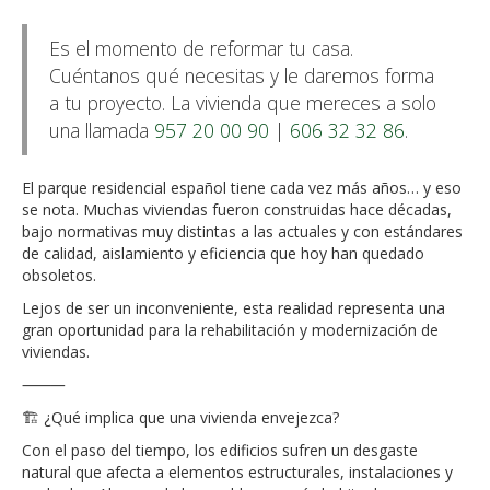
Es el momento de reformar tu casa.
Cuéntanos qué necesitas y le daremos forma
a tu proyecto. La vivienda que mereces a solo
una llamada
957 20 00 90
|
606 32 32 86
.
El parque residencial español tiene cada vez más años… y eso
se nota. Muchas viviendas fueron construidas hace décadas,
bajo normativas muy distintas a las actuales y con estándares
de calidad, aislamiento y eficiencia que hoy han quedado
obsoletos.
Lejos de ser un inconveniente, esta realidad representa una
gran oportunidad para la rehabilitación y modernización de
viviendas.
⸻
🏗️ ¿Qué implica que una vivienda envejezca?
Con el paso del tiempo, los edificios sufren un desgaste
natural que afecta a elementos estructurales, instalaciones y