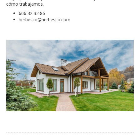
cómo trabajamos.
606 32 32 86
herbesco@herbesco.com