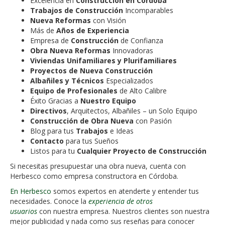
Excelencia en
Construcción en Córdoba
Trabajos de Construcción
Incomparables
Nueva Reformas
con Visión
Más de
Años de Experiencia
Empresa de
Construcción
de Confianza
Obra Nueva Reformas
Innovadoras
Viviendas Unifamiliares y Plurifamiliares
Proyectos de Nueva Construcción
Albañiles y Técnicos
Especializados
Equipo de Profesionales
de Alto Calibre
Éxito Gracias a
Nuestro Equipo
Directivos
, Arquitectos, Albañiles – un Solo Equipo
Construcción de Obra Nueva
con Pasión
Blog para tus
Trabajos
e Ideas
Contacto
para tus Sueños
Listos para tu
Cualquier Proyecto de Construcción
Si necesitas presupuestar una obra nueva, cuenta con
Herbesco como empresa constructora en Córdoba.
En Herbesco
somos expertos en atenderte y entender tus
necesidades. Conoce la
experiencia de otros
usuarios
con nuestra empresa. Nuestros clientes son nuestra
mejor publicidad y nada como sus reseñas para conocer