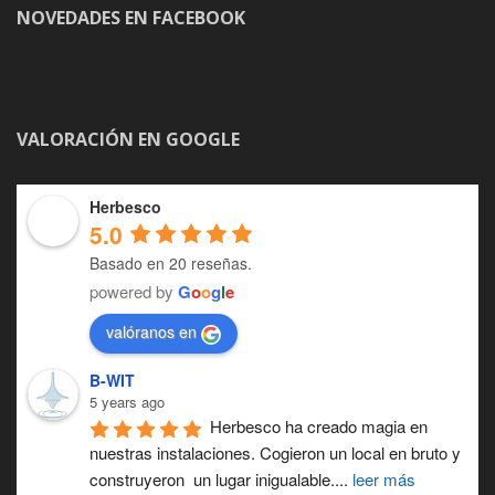
NOVEDADES EN FACEBOOK
VALORACIÓN EN GOOGLE
Herbesco
5.0
Basado en 20 reseñas.
powered by
G
o
o
g
l
e
valóranos en
B-WIT
5 years ago
Herbesco ha creado magia en 
nuestras instalaciones. Cogieron un local en bruto y 
construyeron  un lugar inigualable.
... 
leer más