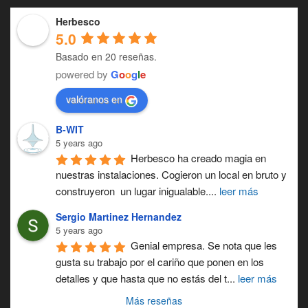
Herbesco
5.0
Basado en 20 reseñas.
powered by
G
o
o
g
l
e
valóranos en
B-WIT
5 years ago
Herbesco ha creado magia en 
nuestras instalaciones. Cogieron un local en bruto y 
construyeron  un lugar inigualable.
... 
leer más
Sergio Martinez Hernandez
5 years ago
Genial empresa. Se nota que les 
gusta su trabajo por el cariño que ponen en los 
detalles y que hasta que no estás del t
...
leer más
Más reseñas