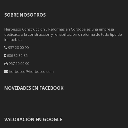
SOBRE NOSOTROS
Herbesco Construcción y Reformas en Córdoba es una empresa
dedicada a la construcción y rehabilitación o reforma de todo tipo de
inmuebles.
957 20 00 90
606 32 32 86
957 20 00 90
herbesco@herbesco.com
NOVEDADES EN FACEBOOK
VALORACIÓN EN GOOGLE