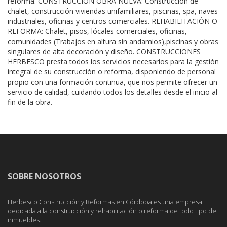
reforma. CONSTRUCCIÓN OBRA NUEVA: Construcción de
chalet, construcción viviendas unifamiliares, piscinas, spa, naves
industriales, oficinas y centros comerciales. REHABILITACIÓN O
REFORMA: Chalet, pisos, lócales comerciales, oficinas,
comunidades (Trabajos en altura sin andamios),piscinas y obras
singulares de alta decoración y diseño. CONSTRUCCIONES
HERBESCO presta todos los servicios necesarios para la gestión
integral de su construcción o reforma, disponiendo de personal
propio con una formación continua, que nos permite ofrecer un
servicio de calidad, cuidando todos los detalles desde el inicio al
fin de la obra.
SOBRE NOSOTROS
Herbesco Construcción y Reformas en Córdoba es una empresa
dedicada a la construcción y rehabilitación o reforma de todo tipo de
inmuebles.