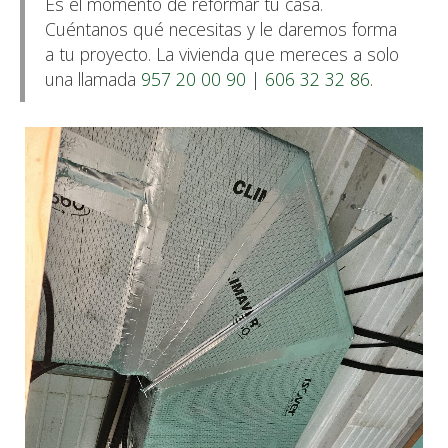
Es el momento de reformar tu casa.
Cuéntanos qué necesitas y le daremos forma
a tu proyecto. La vivienda que mereces a solo
una llamada
957 20 00 90
|
606 32 32 86
.